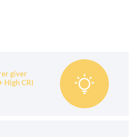
er giver

+ High CRI