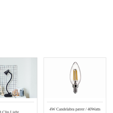
4W Candelabra pærer / 40Watts
 Clip Light