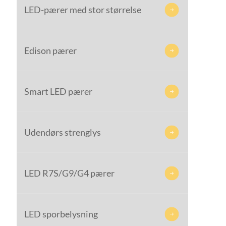
LED-pærer med stor størrelse

Edison pærer

Smart LED pærer

Udendørs strenglys

LED R7S/G9/G4 pærer

LED sporbelysning
