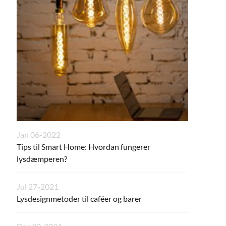
Jan 06-2022
Tips til Smart Home: Hvordan fungerer
lysdæmperen?
Jul 27-2021
Lysdesignmetoder til caféer og barer