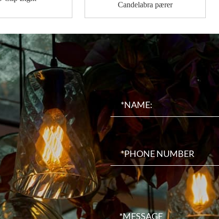
Candelabra pærer