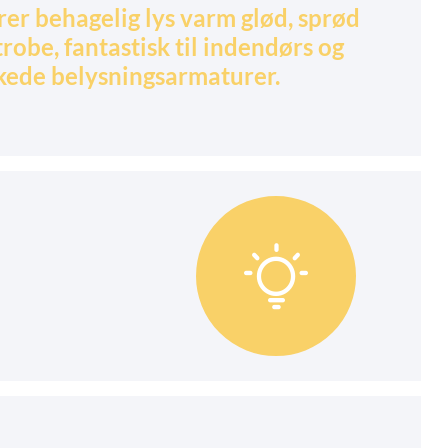
er behagelig lys varm glød, sprød
trobe, fantastisk til indendørs og
kede belysningsarmaturer.
