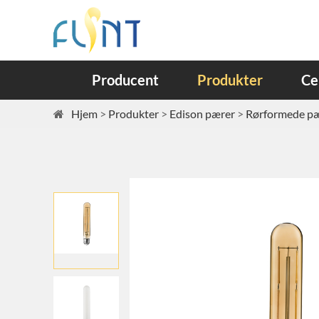
Producent
Produkter
Ce
Hjem
Produkter
Edison pærer
Rørformede p