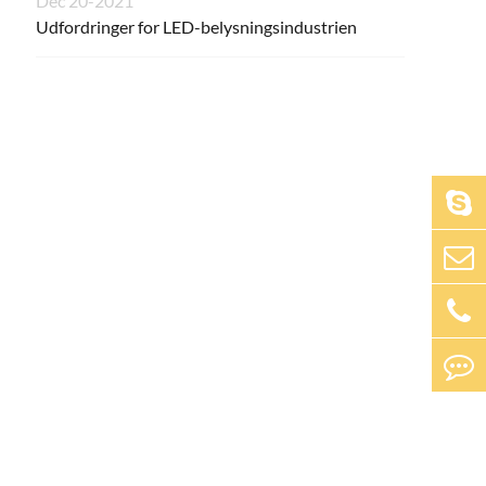
Dec 20-2021
Udfordringer for LED-belysningsindustrien