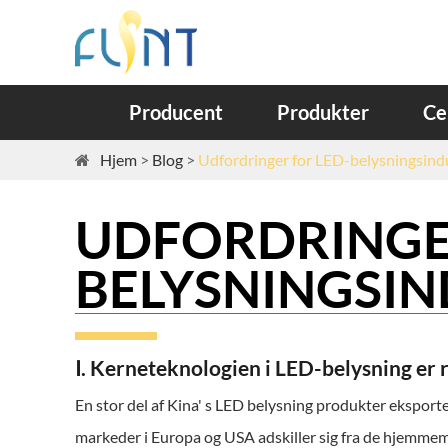
Producent
Produkter
Ce
Hjem
Blog
Udfordringer for LED-belysningsind
UDFORDRINGER
BELYSNINGSIN
Ⅰ. Kerneteknologien i LED-belysning er r
En stor del af Kina' s LED belysning produkter eksporte
markeder i Europa og USA adskiller sig fra de hjemmem