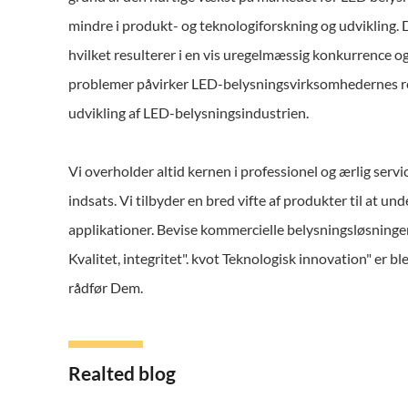
mindre i produkt- og teknologiforskning og udvikling.
hvilket resulterer i en vis uregelmæssig konkurrence 
problemer påvirker LED-belysningsvirksomhedernes ren
udvikling af LED-belysningsindustrien.
Vi overholder altid kernen i professionel og ærlig ser
indsats. Vi tilbyder en bred vifte af produkter til at
applikationer. Bevise kommercielle belysningsløsninger
Kvalitet, integritet". kvot Teknologisk innovation" er b
rådfør Dem.
Realted blog