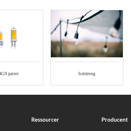
G9 pærer
Solstreng
Ressourcer
Producent