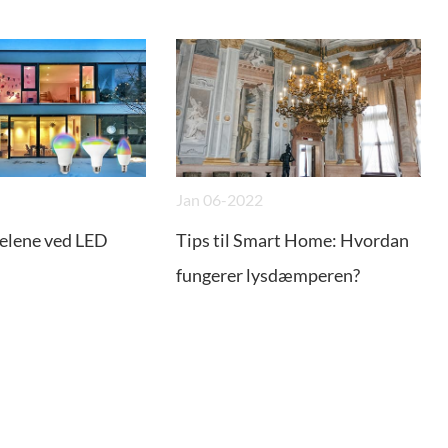
Jan 06-2022
delene ved LED
Tips til Smart Home: Hvordan
fungerer lysdæmperen?