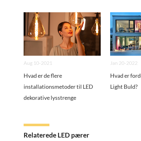
Aug 10-2021
Jan 20-2022
Hvad er de flere
Hvad er for
installationsmetoder til LED
Light Buld?
dekorative lysstrenge
Relaterede LED pærer