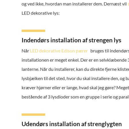
og ved ikke, hvordan man installerer dem. Dernæst vil
LED dekorative lys:
Indendørs installation af strengen lys
Når
LED dekorative Edison pærer
bruges til indendørs
installationen er meget enkel. Der er en selvklæbend
lanterne. Når du installerer, kan du direkte fjerne kli
lysbjælken til det sted, hvor du skal installere den, og
kræver hjørner eller er lange, hvad skal jeg gøre? Mege
bestående af 3 lysdioder som en gruppe i serie og paral
Udendørs installation af strenglygten