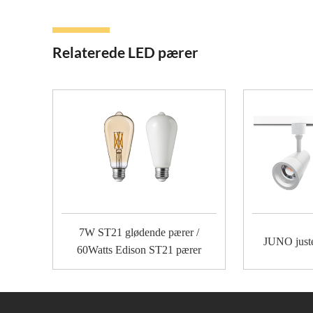
Relaterede LED pærer
7W ST21 glødende pærer /
JUNO juste
60Watts Edison ST21 pærer