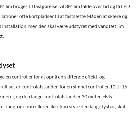
 lim bruges til fastgørelse, vil 3M lim falde over tid og få LED
allationer ofte kortpladser til at fastsætte Måden at skære og
installation, men den skal være udstyret med vandtæt lim
t.
glyset
e en controller for at opnå en skiftende effekt, og
relt set er kontrolafstanden for en simpel controller 10 til 15
0 meter, og den lange kontrolafstand er 30 meter. Hvis
er lang, og controlleren ikke kan styre den lange lysbar, skal