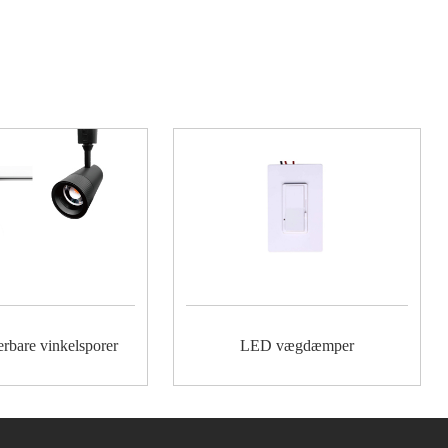
rbare vinkelsporer
LED vægdæmper