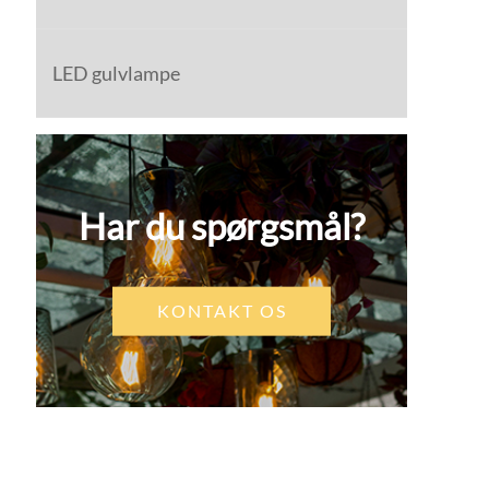
LED gulvlampe
Har du spørgsmål?
KONTAKT OS