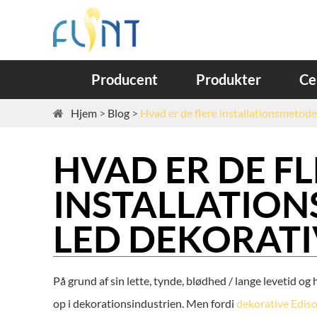
Producent
Produkter
Ce
Hjem
Blog
Hvad er de flere installationsmetode
HVAD ER DE F
INSTALLATION
LED DEKORATI
På grund af sin lette, tynde, blødhed / lange levetid o
op i dekorationsindustrien. Men fordi
dekorative Edis