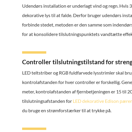
Udendørs installation er underlagt vind og regn. Hvis 3M
dekorative lys til at falde. Derfor bruger udendørs inst
forbinde stedet, metoden er den samme som indendørs 
for at konsolidere tilslutningspunktets vandtætte effek
Controller tilslutningstilstand for stren
LED teltstriber og RGB fuldfarvede lysstrimler skal brug
kontrolafstanden for hver controller er forskellig. Gene
meter, kontrolafstanden af fjernbetjeningen er 15 til 2
tilslutningsafstanden for
LED dekorative Edison pærer
du bruge en strømforstærker til at trykke på.