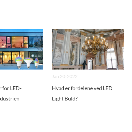
Jan 20-2022
 for LED-
Hvad er fordelene ved LED
ndustrien
Light Buld?