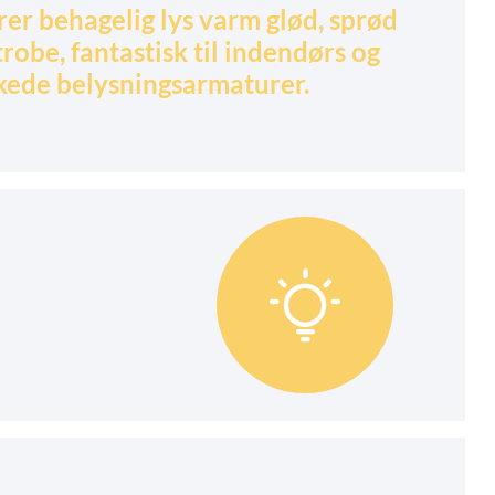
er behagelig lys varm glød, sprød
trobe, fantastisk til indendørs og
kede belysningsarmaturer.
