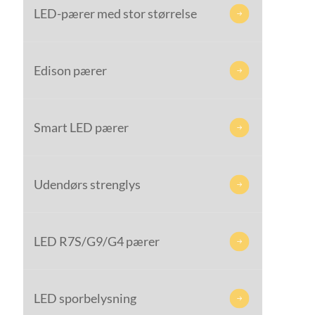
LED-pærer med stor størrelse

Edison pærer

Smart LED pærer

Udendørs strenglys

LED R7S/G9/G4 pærer

LED sporbelysning
