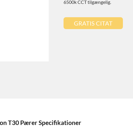
6500k CCT tilgængelig.
GRATIS CITAT
n T30 Pærer Specifikationer