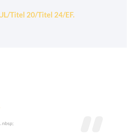
L/Titel 20/Titel 24/EF.

d. nbsp;