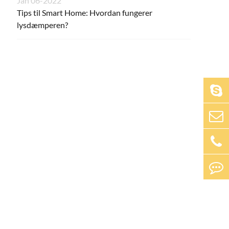
Jan 06-2022
Tips til Smart Home: Hvordan fungerer
lysdæmperen?