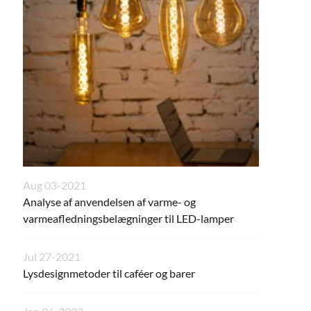
Aug 03-2021
Analyse af anvendelsen af varme- og
varmeafledningsbelægninger til LED-lamper
Jul 27-2021
Lysdesignmetoder til caféer og barer