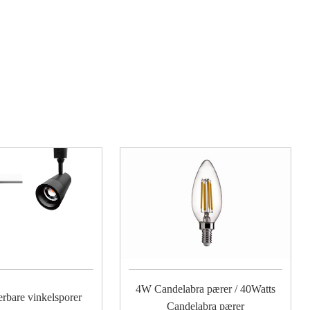
4W Candelabra pærer / 40Watts
rbare vinkelsporer
Candelabra pærer