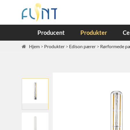
Producent
Produkter
Ce
Hjem
Produkter
Edison pærer
Rørformede p