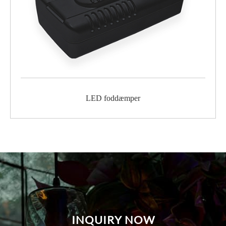
LED foddæmper
INQUIRY NOW