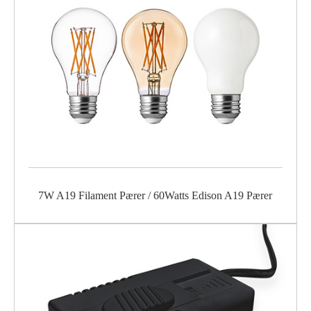
7W A19 Filament Pærer / 60Watts Edison A19 Pærer