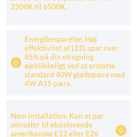
2200K til 6500K.
Energibesparelse: Høj
effektivitet af LED, spar over
85% på din elregning

øjeblikkeligt ved at erstatte
standard 40W glødepære med
4W A15 pære.
Nem installation: Kun et par
minutter til eksisterende

amerikanske E12 eller E26