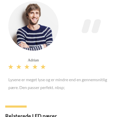
Adrian





Lysene er meget lyse og er mindre end en gennemsnitlig
pære. Den passer perfekt. nbsp;
Relaterede LED pærer