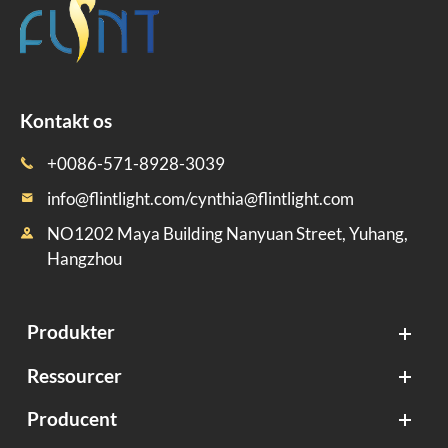
Kontakt os
+0086-571-8928-3039

info@flintlight.com/cynthia@flintlight.com

NO1202 Maya Building Nanyuan Street, Yuhang,

Hangzhou
Produkter
Ressourcer
Producent