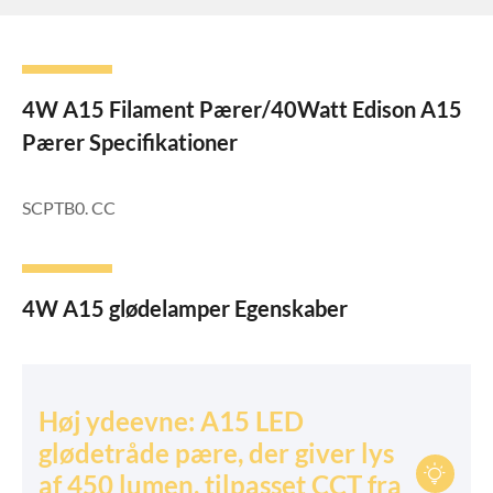
4W A15 Filament Pærer/40Watt Edison A15
Pærer Specifikationer
SCPTB0. CC
4W A15 glødelamper Egenskaber
Høj ydeevne: A15 LED
glødetråde pære, der giver lys

af 450 lumen, tilpasset CCT fra