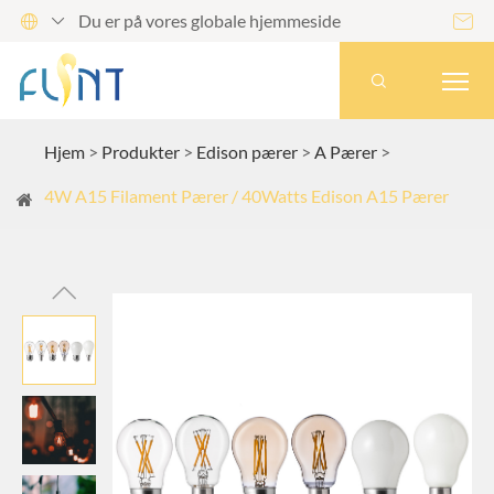
Du er på vores globale hjemmeside




Hjem
Produkter
Edison pærer
A Pærer
4W A15 Filament Pærer / 40Watts Edison A15 Pærer