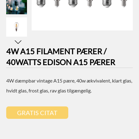
4W A15 FILAMENT PÆRER /
40WATTS EDISON A15 PÆRER
4W dæmpbar vintage A15 pære, 40w ækvivalent, klart glas,
hvidt glas, frost glas, rav glas tilgængelig.
GRATIS CITAT