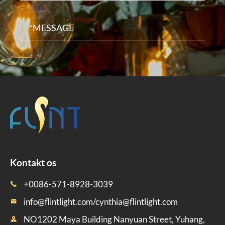
Kontakt os
+0086-571-8928-3039

info@flintlight.com/cynthia@flintlight.com

NO1202 Maya Building Nanyuan Street, Yuhang,
