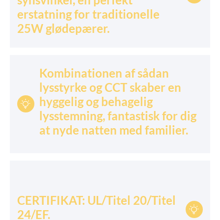
erstatning for traditionelle
25W glødepærer.
Kombinationen af sådan
lysstyrke og CCT skaber en
hyggelig og behagelig

lysstemning, fantastisk for dig
at nyde natten med familier.
CERTIFIKAT: UL/Titel 20/Titel

24/EF.