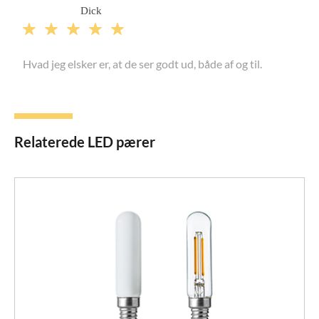
Dick





Hvad jeg elsker er, at de ser godt ud, både af og til.
Relaterede LED pærer