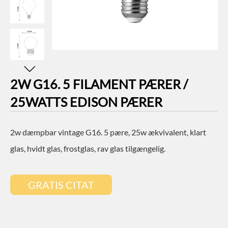
2W G16. 5 FILAMENT PÆRER /
25WATTS EDISON PÆRER
2w dæmpbar vintage G16. 5 pære, 25w ækvivalent, klart
glas, hvidt glas, frostglas, rav glas tilgængelig.
GRATIS CITAT