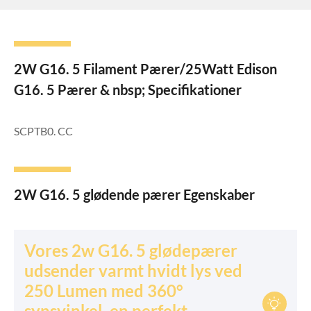
2W G16. 5 Filament Pærer/25Watt Edison
G16. 5 Pærer & nbsp; Specifikationer
SCPTB0. CC
2W G16. 5 glødende pærer Egenskaber
Vores 2w G16. 5 glødepærer
udsender varmt hvidt lys ved
250 Lumen med 360°

synsvinkel, en perfekt