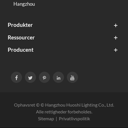
Hangzhou
Produkter
Ressourcer
Producent





Ophavsret © ©
Hangzhou Huoshi Lighting Co., Ltd.
Alle rettigheder forbeholdes.
Sitemap
|
Privatlivspolitik