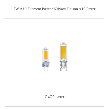
7W A19 Filament Pærer / 60Watts Edison A19 Pærer
G4G9 pærer