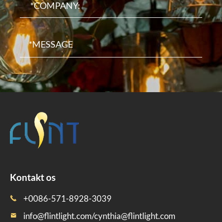
Kontakt os
+0086-571-8928-3039

info@flintlight.com/cynthia@flintlight.com
