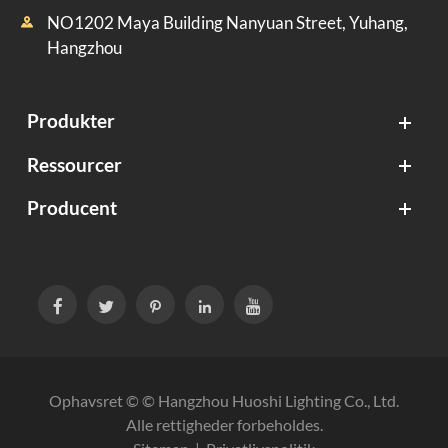
NO1202 Maya Building Nanyuan Street, Yuhang,

Hangzhou
Produkter
Ressourcer
Producent





Ophavsret © ©
Hangzhou Huoshi Lighting Co., Ltd.
Alle rettigheder forbeholdes.