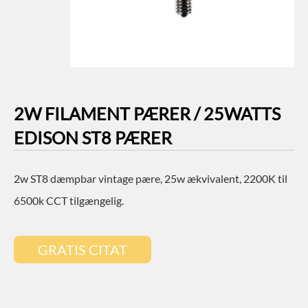
2W FILAMENT PÆRER / 25WATTS
EDISON ST8 PÆRER
2w ST8 dæmpbar vintage pære, 25w ækvivalent, 2200K til
6500k CCT tilgængelig.
GRATIS CITAT