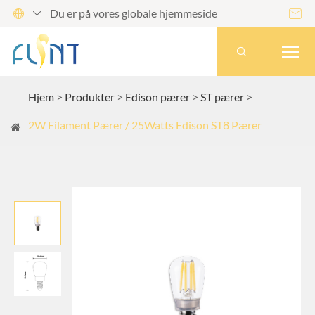
Du er på vores globale hjemmeside




Hjem
Produkter
Edison pærer
ST pærer
2W Filament Pærer / 25Watts Edison ST8 Pærer