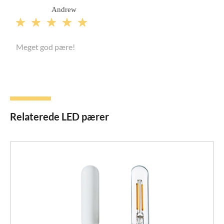
Andrew





Meget god pære!
Relaterede LED pærer