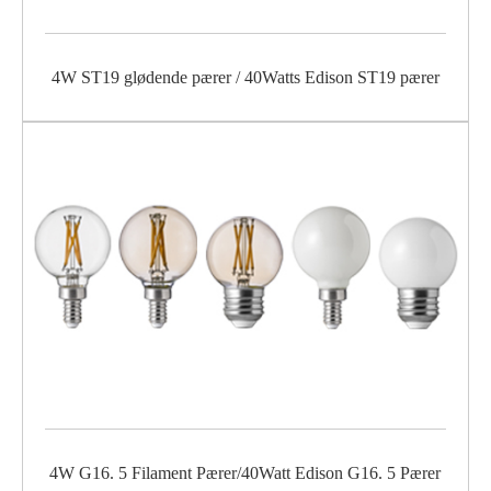
4W ST19 glødende pærer / 40Watts Edison ST19 pærer
4W G16. 5 Filament Pærer/40Watt Edison G16. 5 Pærer